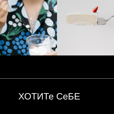
ХОТИТе СеБЕ