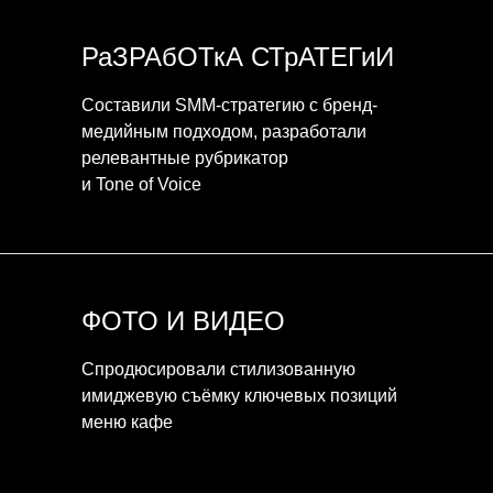
РаЗРАбОТкА СТрАТЕГиИ
Составили SMM-стратегию с бренд-
медийным подходом, разработали
релевантные рубрикатор
и Tone of Voice
ФОТО И ВИДЕО
Спродюсировали стилизованную
имиджевую съёмку ключевых позиций
меню кафе